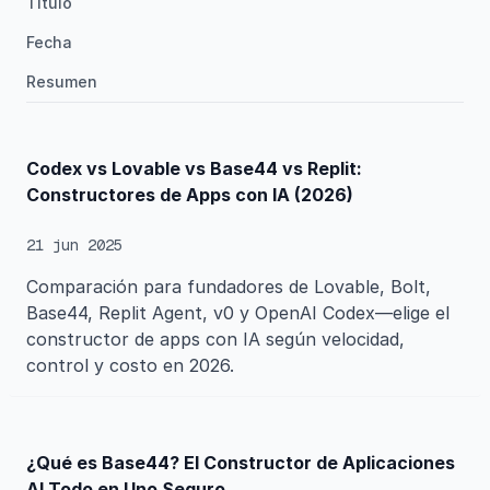
Título
Fecha
Resumen
Codex vs Lovable vs Base44 vs Replit:
Constructores de Apps con IA (2026)
21 jun 2025
Comparación para fundadores de Lovable, Bolt,
Base44, Replit Agent, v0 y OpenAI Codex—elige el
constructor de apps con IA según velocidad,
control y costo en 2026.
¿Qué es Base44? El Constructor de Aplicaciones
AI Todo en Uno Seguro