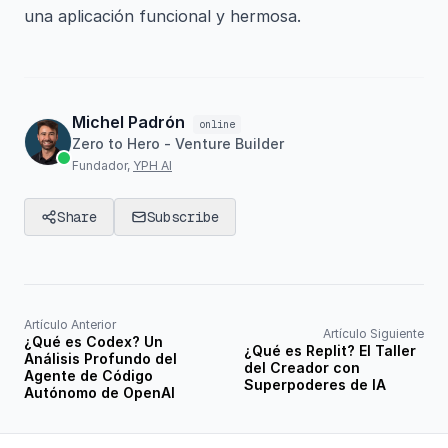
una aplicación funcional y hermosa.
Michel Padrón
online
Zero to Hero - Venture Builder
Fundador,
YPH AI
Share
Subscribe
Artículo Anterior
Artículo Siguiente
¿Qué es Codex? Un
¿Qué es Replit? El Taller
Análisis Profundo del
del Creador con
Agente de Código
Superpoderes de IA
Autónomo de OpenAI