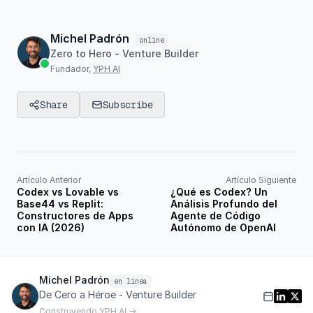
Michel Padrón
online
Zero to Hero - Venture Builder
Fundador,
YPH AI
Share
Subscribe
Artículo Anterior
Artículo Siguiente
Codex vs Lovable vs
¿Qué es Codex? Un
Base44 vs Replit:
Análisis Profundo del
Constructores de Apps
Agente de Código
con IA (2026)
Autónomo de OpenAI
Michel Padrón
en línea
De Cero a Héroe - Venture Builder
Construyendo YPH AI →