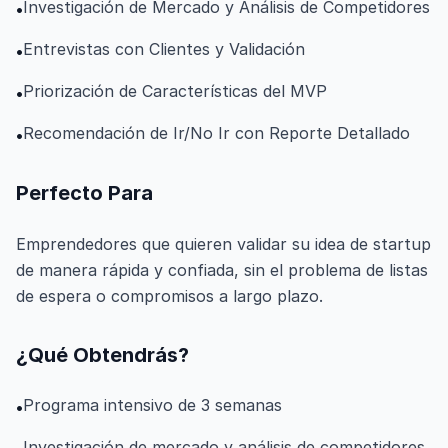
Investigación de Mercado y Análisis de Competidores
•
Entrevistas con Clientes y Validación
•
Priorización de Características del MVP
•
Recomendación de Ir/No Ir con Reporte Detallado
•
Perfecto Para
Emprendedores que quieren validar su idea de startup
de manera rápida y confiada, sin el problema de listas
de espera o compromisos a largo plazo.
¿Qué Obtendrás?
Programa intensivo de 3 semanas
•
Investigación de mercado y análisis de competidores