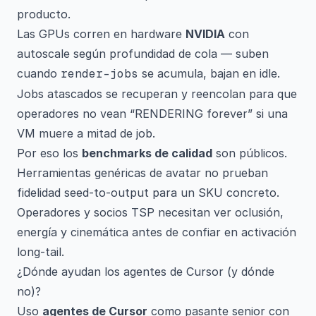
producto.
Las GPUs corren en hardware
NVIDIA
con
autoscale según profundidad de cola — suben
cuando
render-jobs
se acumula, bajan en idle.
Jobs atascados se recuperan y reencolan para que
operadores no vean “RENDERING forever” si una
VM muere a mitad de job.
Por eso los
benchmarks de calidad
son públicos.
Herramientas genéricas de avatar no prueban
fidelidad seed-to-output para un SKU concreto.
Operadores y socios TSP necesitan ver oclusión,
energía y cinemática antes de confiar en activación
long-tail.
¿Dónde ayudan los agentes de Cursor (y dónde
no)?
Uso
agentes de Cursor
como pasante senior con