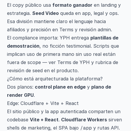
El copy público usa
formato ganador
en landing y
estrategia.
Seed Video
queda en app, legal y ops.
Esa división mantiene claro el lenguaje hacia
afiliados y precisión en Terms y revisión admin.
El compliance importa: YPH entrega
plantillas de
demostración
, no ficción testimonial. Scripts que
implican uso de primera mano sin uso real están
fuera de scope — ver Terms de YPH y rubrica de
revisión de seed en el producto.
¿Cómo está arquitecturada la plataforma?
Dos planos:
control plane en edge
y
plano de
render GPU
.
Edge: Cloudflare + Vite + React
El sitio público y la app autenticada comparten un
codebase
Vite + React
.
Cloudflare Workers
sirven
shells de marketing, el SPA bajo
/app
y rutas API.