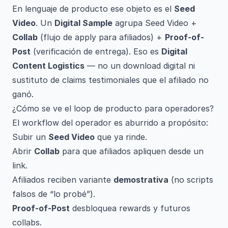
En lenguaje de producto ese objeto es el
Seed
Video
. Un
Digital Sample
agrupa Seed Video +
Collab
(flujo de apply para afiliados) +
Proof-of-
Post
(verificación de entrega). Eso es
Digital
Content Logistics
— no un download digital ni
sustituto de claims testimoniales que el afiliado no
ganó.
¿Cómo se ve el loop de producto para operadores?
El workflow del operador es aburrido a propósito:
Subir un
Seed Video
que ya rinde.
Abrir
Collab
para que afiliados apliquen desde un
link.
Afiliados reciben variante
demostrativa
(no scripts
falsos de “lo probé”).
Proof-of-Post
desbloquea rewards y futuros
collabs.