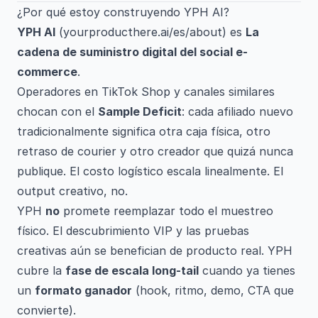
¿Por qué estoy construyendo YPH AI?
YPH AI
(
yourproducthere.ai/es/about
) es
La
cadena de suministro digital del social e-
commerce
.
Operadores en TikTok Shop y canales similares
chocan con el
Sample Deficit
: cada afiliado nuevo
tradicionalmente significa otra caja física, otro
retraso de courier y otro creador que quizá nunca
publique. El costo logístico escala linealmente. El
output creativo, no.
YPH
no
promete reemplazar todo el muestreo
físico. El descubrimiento VIP y las pruebas
creativas aún se benefician de producto real. YPH
cubre la
fase de escala long-tail
cuando ya tienes
un
formato ganador
(hook, ritmo, demo, CTA que
convierte).