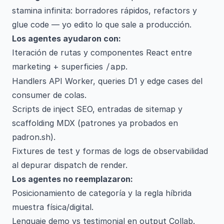
stamina infinita: borradores rápidos, refactors y
glue code — yo edito lo que sale a producción.
Los agentes ayudaron con:
Iteración de rutas y componentes React entre
marketing + superficies
/app
.
Handlers API Worker, queries D1 y edge cases del
consumer de colas.
Scripts de inject SEO, entradas de sitemap y
scaffolding MDX (patrones ya probados en
padron.sh).
Fixtures de test y formas de logs de observabilidad
al depurar dispatch de render.
Los agentes no reemplazaron:
Posicionamiento de categoría y la regla híbrida
muestra física/digital.
Lenguaje demo vs testimonial en output Collab.