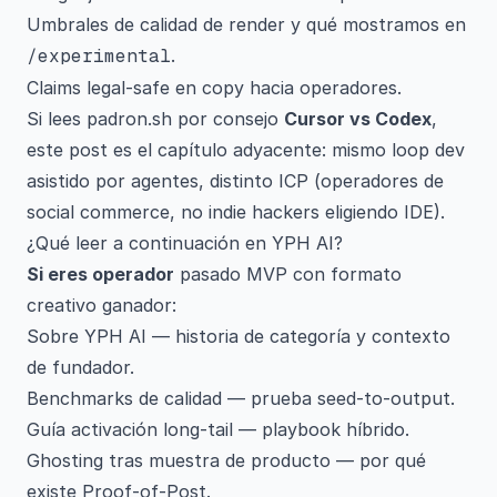
Umbrales de calidad de render y qué mostramos en
/experimental
.
Claims legal-safe en copy hacia operadores.
Si lees padron.sh por consejo
Cursor vs Codex
,
este post es el capítulo adyacente: mismo loop dev
asistido por agentes, distinto ICP (operadores de
social commerce, no indie hackers eligiendo IDE).
¿Qué leer a continuación en YPH AI?
Si eres operador
pasado MVP con formato
creativo ganador:
Sobre YPH AI
— historia de categoría y contexto
de fundador.
Benchmarks de calidad
— prueba seed-to-output.
Guía activación long-tail
— playbook híbrido.
Ghosting tras muestra de producto
— por qué
existe Proof-of-Post.