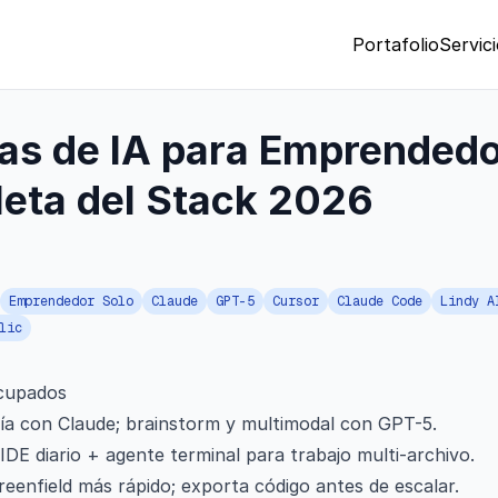
Portafolio
Servic
as de IA para Emprendedo
eta del Stack 2026
Emprendedor Solo
Claude
GPT-5
Cursor
Claude Code
Lindy A
lic
cupados
a con Claude; brainstorm y multimodal con GPT-5.
DE diario + agente terminal para trabajo multi-archivo.
enfield más rápido; exporta código antes de escalar.