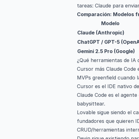
tareas: Claude para envia
Comparación: Modelos fr
Modelo
Claude (Anthropic)
ChatGPT / GPT-5 (OpenA
Gemini 2.5 Pro (Google)
¿Qué herramientas de IA d
Cursor más Claude Code e
MVPs greenfield cuando la
Cursor es el IDE nativo de
Claude Code es el agente 
babysittear.
Lovable sigue siendo el 
fundadores que quieren ID
CRUD/herramientas intern
Devin sigue existiendo pa