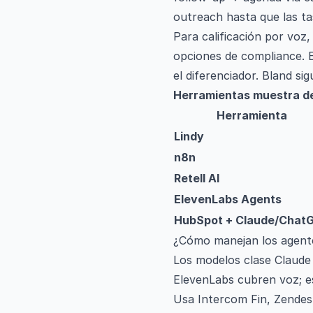
outreach hasta que las ta
Para calificación por voz
opciones de compliance. E
el diferenciador. Bland s
Herramientas muestra de
Herramienta
Lindy
n8n
Retell AI
ElevenLabs Agents
HubSpot + Claude/Chat
¿Cómo manejan los agentes
Los modelos clase Claude 
ElevenLabs cubren voz; es
Usa Intercom Fin, Zendesk