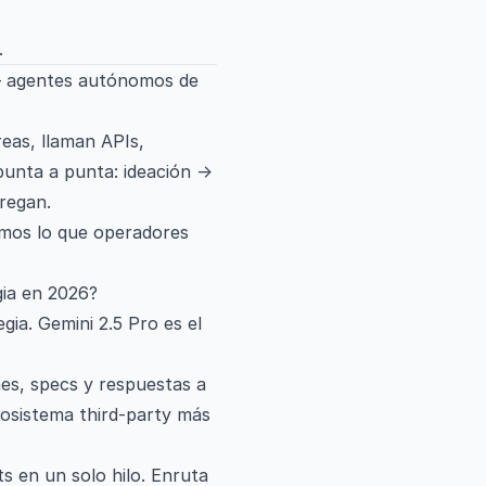
.
 — agentes autónomos de
eas, llaman APIs,
punta a punta: ideación →
regan.
jamos lo que operadores
gia en 2026?
gia. Gemini 2.5 Pro es el
es, specs y respuestas a
cosistema third-party más
s en un solo hilo. Enruta