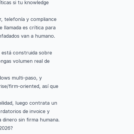
ticas si tu knowledge
r, telefonía y compliance
 llamada es crítica para
 enfadados van a humano.
o está construida sobre
engas volumen real de
lows multi-paso, y
se/firm-oriented, así que
ilidad, luego contrata un
rdatorios de invoice y
 dinero sin firma humana.
 2026?